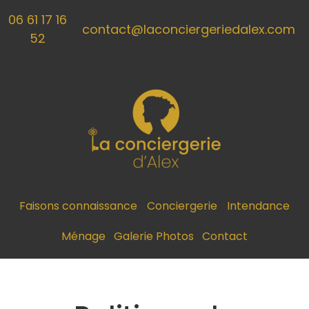
Panneau de gestion des cookies
06 61 17 16
contact@laconciergeriedalex.com
52
Faisons connaissance
Conciergerie
Intendance
Ménage
Galerie Photos
Contact