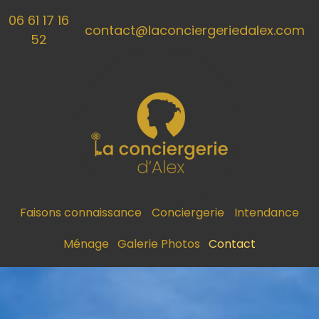
Panneau de gestion des cookies
06 61 17 16
contact@laconciergeriedalex.com
52
Faisons connaissance
Conciergerie
Intendance
Ménage
Galerie Photos
Contact